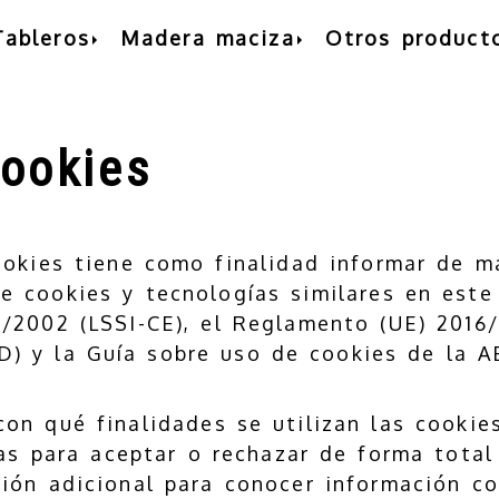
Tableros
Madera maciza
Otros product
cookies
ookies tiene como finalidad informar de m
de cookies y tecnologías similares en este
/2002 (LSSI-CE), el Reglamento (UE) 2016/
) y la Guía sobre uso de cookies de la A
con qué finalidades se utilizan las cookie
as para aceptar o rechazar de forma total 
ión adicional para conocer información c