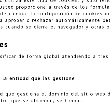
o utiliza este tipo de cookies, y sólo ten
usted proporcione a través de los formula
ede cambiar la configuración de cookies 
ita aprobar o rechazar automáticamente pe
 cuando se cierra el navegador y otras o
ies
sificar de forma global atendiendo a tres
 la entidad que las gestione
d que gestiona el dominio del sitio web 
atos que se obtienen, se tienen: