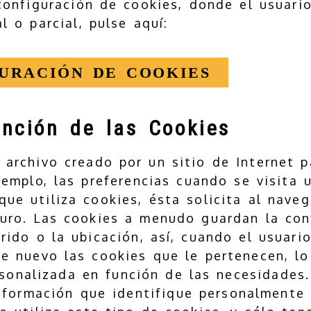
configuración de cookies, donde el usuari
l o parcial, pulse aquí:
GURACIÓN DE COOKIES
unción de las Cookies
archivo creado por un sitio de Internet 
jemplo, las preferencias cuando se visita
ue utiliza cookies, ésta solicita al nave
uro. Las cookies a menudo guardan la conf
rido o la ubicación, así, cuando el usuari
e nuevo las cookies que le pertenecen, lo
rsonalizada en función de las necesidades
nformación que identifique personalmente a