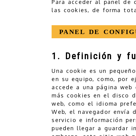
Para acceder al panel de 
las cookies, de forma tota
PANEL DE CONFI
1. Definición y f
Una cookie es un pequeño 
en su equipo, como, por e
accede a una página web q
más cookies en el disco d
web, como el idioma prefe
Web, el navegador envía d
servicio e información pe
pueden llegar a guardar i