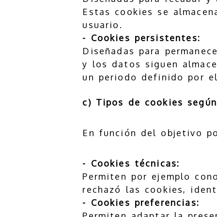
Estas cookies se almacena
usuario.
- Cookies persistentes:
Diseñadas para permanecer
y los datos siguen almace
un periodo definido por e
c) Tipos de cookies según
En función del objetivo p
- Cookies técnicas:
Permiten por ejemplo cono
rechazó las cookies, iden
- Cookies preferencias:
Permiten adaptar la presen