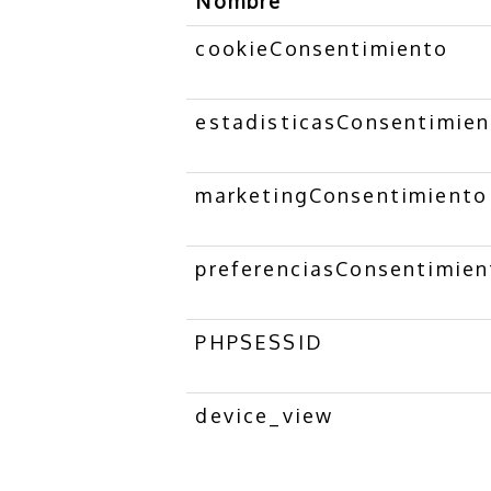
Nombre
cookieConsentimiento
estadisticasConsentimie
marketingConsentimiento
preferenciasConsentimien
PHPSESSID
device_view