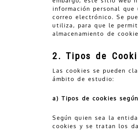
embargo, este sitio web n
información personal que 
correo electrónico. Se pu
utiliza, para que le perm
almacenamiento de cookies
2. Tipos de Cook
Las cookies se pueden cla
ámbito de estudio:
a) Tipos de cookies según
Según quien sea la entida
cookies y se tratan los d