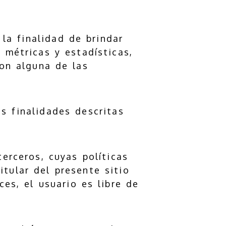
la finalidad de brindar
r métricas y estadísticas,
on alguna de las
as finalidades descritas
erceros, cuyas políticas
itular del presente sitio
es, el usuario es libre de