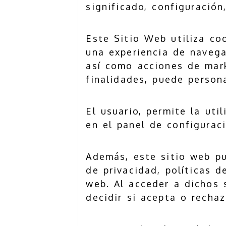
significado, configuración
Este Sitio Web utiliza coo
una experiencia de navegac
así como acciones de mark
finalidades, puede persona
El usuario, permite la uti
en el panel de configurac
Además, este sitio web pu
de privacidad, políticas d
web. Al acceder a dichos 
decidir si acepta o recha