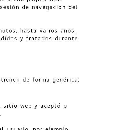
 sesión de navegación del
utos, hasta varios años,
edidos y tratados durante
 tienen de forma genérica:
l sitio web y aceptó o
.
l usuario, por ejemplo,