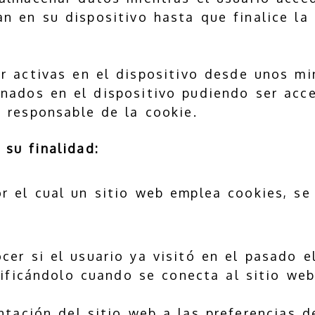
n en su dispositivo hasta que finalice la
 activas en el dispositivo desde unos min
nados en el dispositivo pudiendo ser acc
l responsable de la cookie.
 su finalidad:
or el cual un sitio web emplea cookies, se
cer si el usuario ya visitó en el pasado e
tificándolo cuando se conecta al sitio web
tación del sitio web a las preferencias de