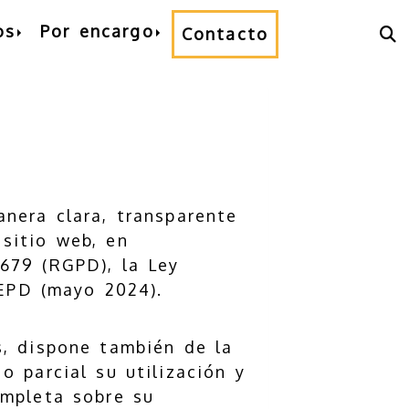
os
Por encargo
Contacto
anera clara, transparente
 sitio web, en
679 (RGPD), la Ley
EPD (mayo 2024).
s, dispone también de la
o parcial su utilización y
ompleta sobre su