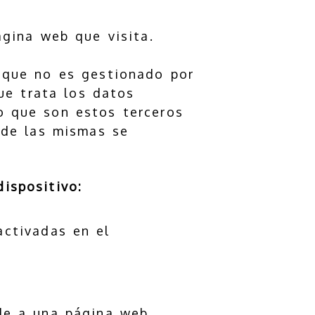
ágina web que visita.
o que no es gestionado por
que trata los datos
o que son estos terceros
 de las mismas se
ispositivo:
activadas en el
de a una página web.