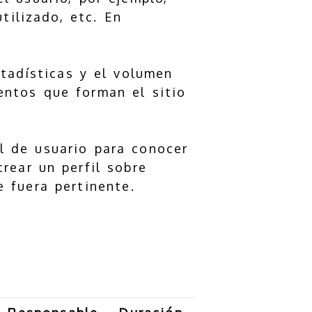
tilizado, etc. En
tadísticas y el volumen
entos que forman el sitio
l de usuario para conocer
crear un perfil sobre
 fuera pertinente.
?