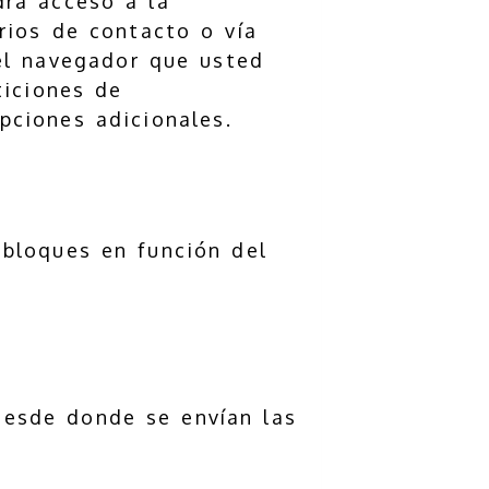
drá acceso a la
rios de contacto o vía
del navegador que usted
ticiones de
pciones adicionales.
 bloques en función del
desde donde se envían las