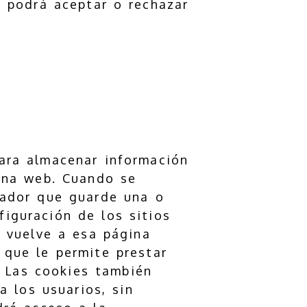
o podrá aceptar o rechazar
para almacenar información
 una web. Cuando se
gador que guarde una o
iguración de los sitios
o vuelve a esa página
 que le permite prestar
. Las cookies también
 los usuarios, sin