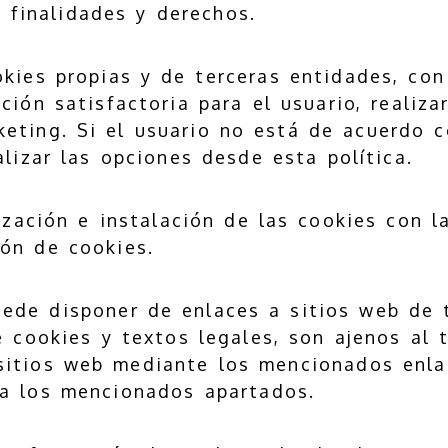
, finalidades y derechos.
kies propias y de terceras entidades, con 
ión satisfactoria para el usuario, realiza
eting. Si el usuario no está de acuerdo c
lizar las opciones desde esta política.
lización e instalación de las cookies con l
ión de cookies.
ede disponer de enlaces a sitios web de t
e cookies y textos legales, son ajenos al t
sitios web mediante los mencionados enlac
za los mencionados apartados.