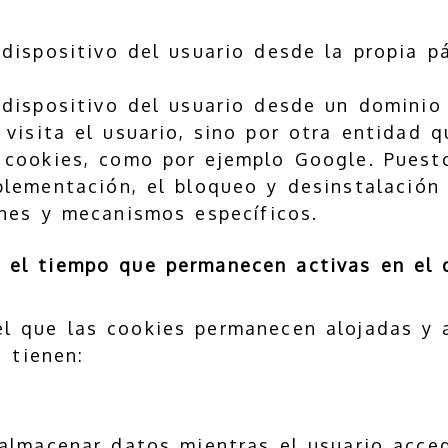
 dispositivo del usuario desde la propia p
 dispositivo del usuario desde un domini
 visita el usuario, sino por otra entidad 
 cookies, como por ejemplo Google. Puest
lementación, el bloqueo y desinstalación
nes y mecanismos específicos.
 el tiempo que permanecen activas en el d
l que las cookies permanecen alojadas y 
e tienen:
almacenar datos mientras el usuario acce