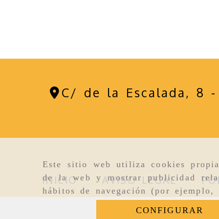
C/ de la Escalada, 8 
Este sitio web utiliza cookies propi
de la web y mostrar publicidad rela
INICIO
AVISO LEGAL
PO
hábitos de navegación (por ejemplo, 
CONFIGURAR