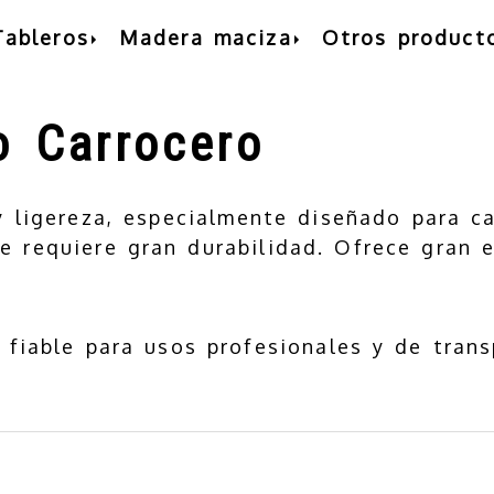
Tableros
Madera maciza
Otros product
o Carrocero
y ligereza, especialmente diseñado para ca
 requiere gran durabilidad. Ofrece gran e
y fiable para usos profesionales y de trans