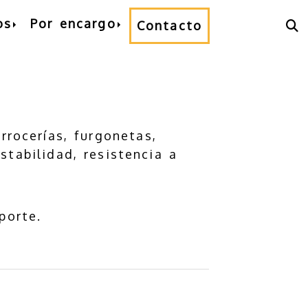
os
Por encargo
Contacto
rrocerías, furgonetas,
stabilidad, resistencia a
porte.