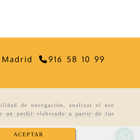
,
Madrid
916 58 10 99
ilidad de navegación, analizar el uso
e un perfil elaborado a partir de tus
RIVACIDAD
INSTALACIÓN FV
ACEPTAR