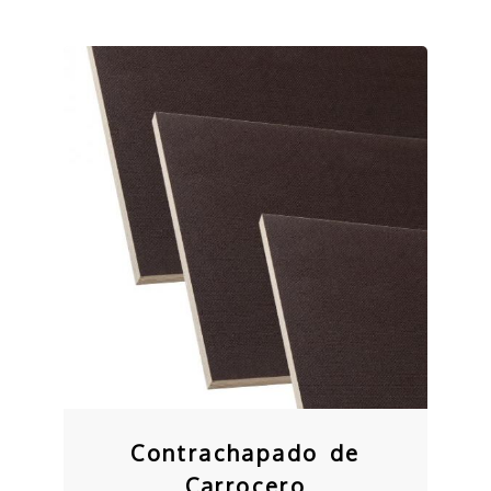
Contrachapado de
Carrocero